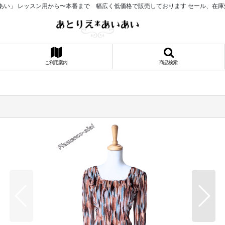
あい」 レッスン用から〜本番まで 幅広く低価格で販売しております セール、在
ご利用案内
商品検索