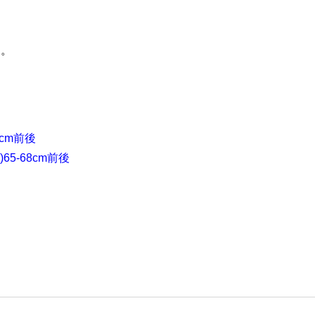
す。
cm前後
5-68cm前後