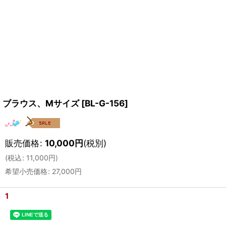
ブラウス、Mサイズ
[
BL-G-156
]
販売価格
:
10,000
円
(税別)
(
税込
:
11,000
円
)
希望小売価格
:
27,000
円
1