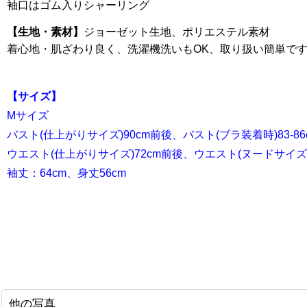
袖口はゴム入りシャーリング
【生地・素材】
ジョーゼット生地、ポリエステル素材
着心地・肌ざわり良く、洗濯機洗いもOK、取り扱い簡単で
【サイズ】
Mサイズ
バスト(仕上がりサイズ)90cm前後、バスト(ブラ装着時)83-86
ウエスト(仕上がりサイズ)72cm前後、ウエスト(ヌードサイズ)6
袖丈：64cm、身丈56cm
他の写真