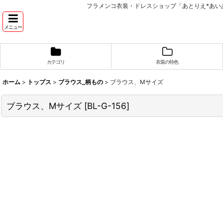
フラメンコ衣装・ドレスショップ「あとりえ*あい
メニュー
カテゴリ
衣装の特色
ホーム
>
トップス
>
ブラウス_柄もの
>
ブラウス、Mサイズ
ブラウス、Mサイズ
[
BL-G-156
]