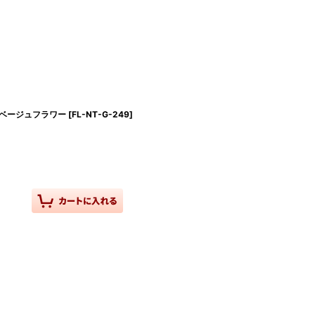
ベージュフラワー
[
FL-NT-G-249
]