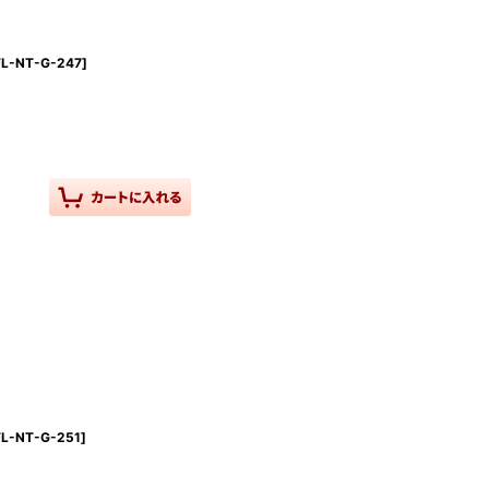
FL-NT-G-247
]
FL-NT-G-251
]