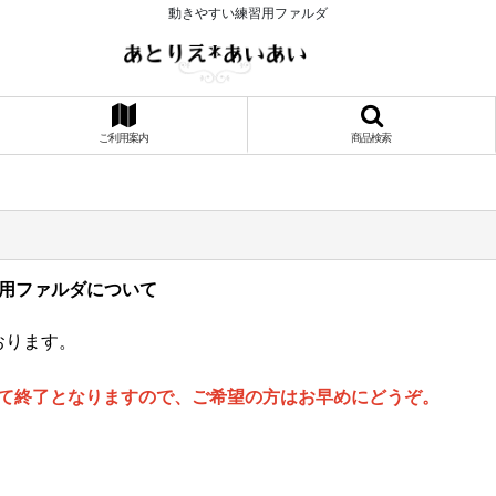
動きやすい練習用ファルダ
ご利用案内
商品検索
習用ファルダについて
おります。
って終了となりますので、ご希望の方はお早めにどうぞ。