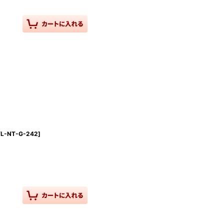
FL-NT-G-242
]