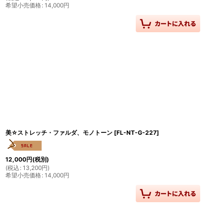
希望小売価格
:
14,000
円
美☆ストレッチ・ファルダ、モノトーン
[
FL-NT-G-227
]
12,000
円
(税別)
(
税込
:
13,200
円
)
希望小売価格
:
14,000
円