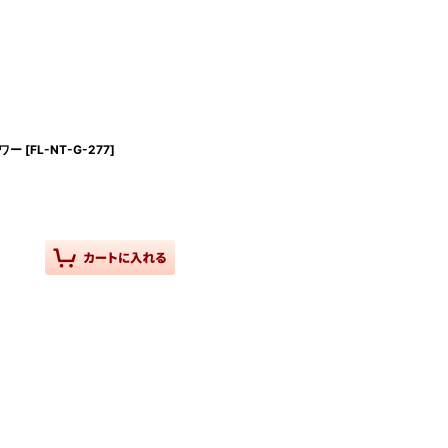
ワー
[
FL-NT-G-277
]