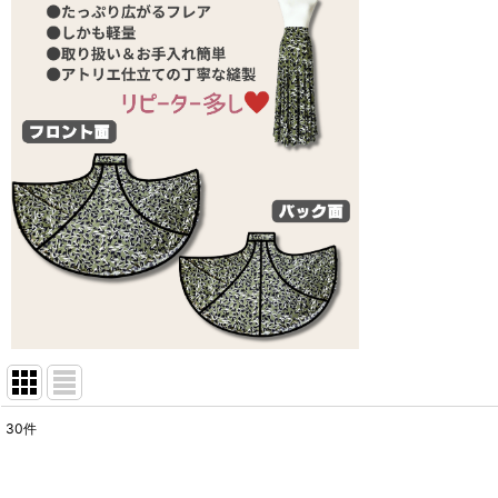
30
件
表示数
: