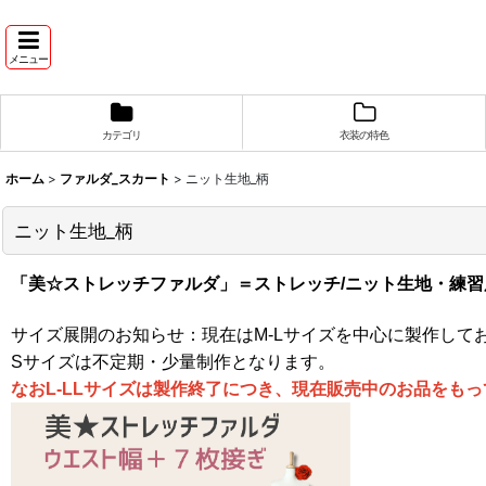
メニュー
カテゴリ
衣装の特色
ホーム
>
ファルダ_スカート
>
ニット生地_柄
ニット生地_柄
「美☆ストレッチファルダ」＝ストレッチ/ニット生地・練
サイズ展開のお知らせ：現在はM-Lサイズを中心に製作して
Sサイズは不定期・少量制作となります。
なおL-LLサイズは製作終了につき、現在販売中のお品をも