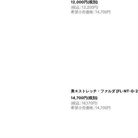
12,000
円
(税別)
(
税込
:
13,200
円
)
希望小売価格
:
14,700
円
美☆ストレッチ・ファルダ
[
FL-NT-G-
14,700
円
(税別)
(
税込
:
16,170
円
)
希望小売価格
:
14,700
円