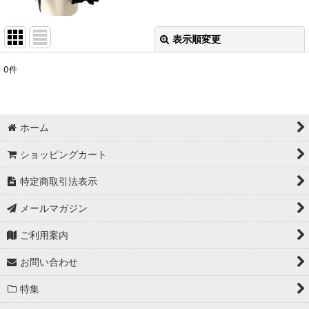
表示順変更
閉じる
0
件
表示数
:
並び順
:
ホーム
絞り込む
ショッピングカート
特定商取引法表示
メールマガジン
ご利用案内
お問い合わせ
特集