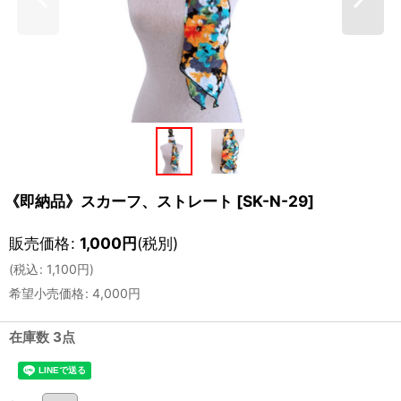
《即納品》スカーフ、ストレート
[
SK-N-29
]
販売価格
:
1,000
円
(税別)
(
税込
:
1,100
円
)
希望小売価格
:
4,000
円
在庫数 3点