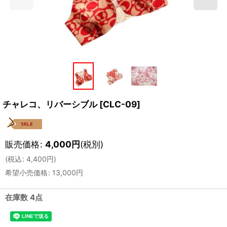
チャレコ、リバーシブル
[
CLC-09
]
販売価格
:
4,000
円
(税別)
(
税込
:
4,400
円
)
希望小売価格
:
13,000
円
在庫数 4点