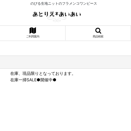
のびる生地ニットのフラメンコワンピース
ご利用案内
商品検索
在庫、現品限りとなっております。
在庫一掃SALE●開催中●