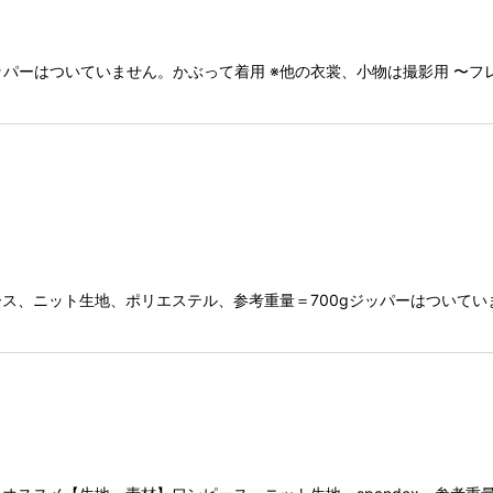
ジッパーはついていません。かぶって着用 ※他の衣裳、小物は撮影用 〜
ス、ニット生地、ポリエステル、参考重量＝700gジッパーはついてい