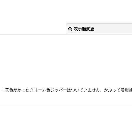
表示順変更
絞り込む
xしろ：黄色がかったクリーム色ジッパーはついていません。かぶって着用