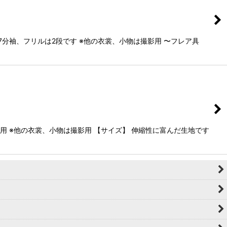
分袖、フリルは2段です ※他の衣裳、小物は撮影用 〜フレア具
 ※他の衣裳、小物は撮影用 【サイズ】 伸縮性に富んだ生地です