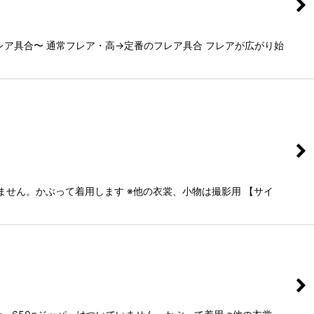
フレア具合〜 通常フレア・高→定番のフレア具合 フレアが広がり始
ません。かぶって着用します ※他の衣裳、小物は撮影用 【サイ