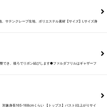
地、サテンクレープ生地、ポリエステル素材【サイズ】Lサイズ身
整でき、後ろでリボン結びします●ファルダフリルはギャザーフ
身長165-168cmくらい 【トップス】バスト(仕上がりサイ