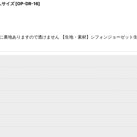
Lサイズ
[
OP-DR-16
]
に裏地ありますので透けません 【生地・素材】シフォンジョーゼット