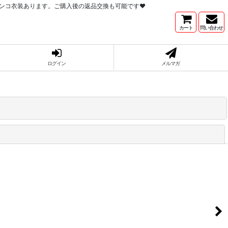
ンコ衣装あります。ご購入後の返品交換も可能です♥
カート
問い合わせ
ログイン
メルマガ
閉じる