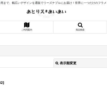
番用まで、幅広いデザインを通販でリーズナブルにお届け！世界に一つだけのフラメ
ご利用案内
商品検索
表示順変更
32
]
絞り込む