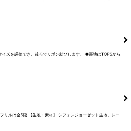
イズを調整でき、後ろでリボン結びします。 ●裏地はTOPSから
フリルは全6段 【生地・素材】 シフォンジョーゼット生地、レー