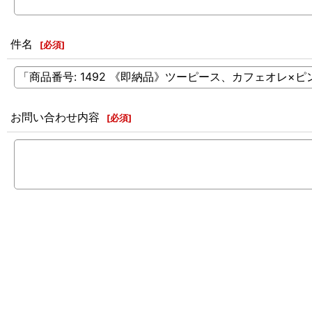
件名
[
必須
]
お問い合わせ内容
[
必須
]