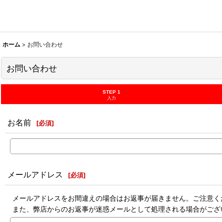
ホーム
>
お問い合わせ
お問い合わせ
STEP 1
入力
お名前
[
必須
]
メールアドレス
[
必須
]
メールアドレスをお間違えの場合はお返事が届きません。ご注意く
また、弊店からのお返事が迷惑メールとして処理される場合がござ